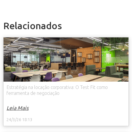
Relacionados
Estratégia na locação corporativa: O Test Fit como
ferramenta de negociação
Leia Mais
24/3/26 18:13