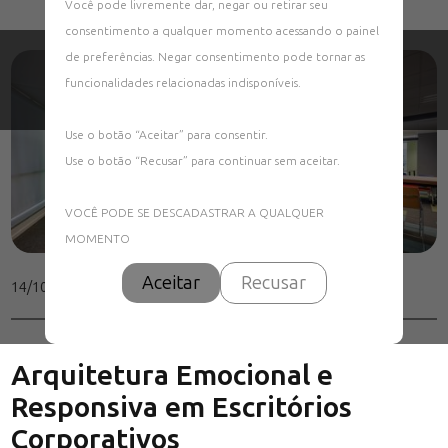
Você pode livremente dar, negar ou retirar seu
consentimento a qualquer momento acessando o painel
de preferências. Negar consentimento pode tornar as
funcionalidades relacionadas indisponíveis.
Use o botão “Aceitar” para consentir.
Use o botão “Recusar” para continuar sem aceitar.
VOCÊ PODE SE DESCADASTRAR A QUALQUER
MOMENTO
Aceitar
Recusar
14/10/2024 17:22
Arquitetura Emocional e
Responsiva em Escritórios
Corporativos