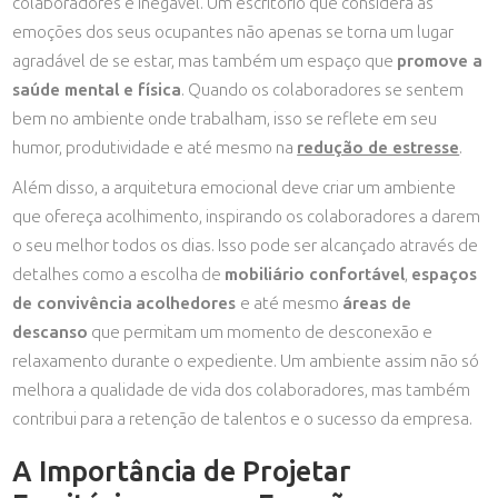
colaboradores é inegável. Um escritório que considera as
emoções dos seus ocupantes não apenas se torna um lugar
agradável de se estar, mas também um espaço que
promove a
saúde mental e física
. Quando os colaboradores se sentem
bem no ambiente onde trabalham, isso se reflete em seu
humor, produtividade e até mesmo na
redução de estresse
.
Além disso, a arquitetura emocional deve criar um ambiente
que ofereça acolhimento, inspirando os colaboradores a darem
o seu melhor todos os dias. Isso pode ser alcançado através de
detalhes como a escolha de
mobiliário confortável
,
espaços
de convivência
acolhedores
e até mesmo
áreas de
descanso
que permitam um momento de desconexão e
relaxamento durante o expediente. Um ambiente assim não só
melhora a qualidade de vida dos colaboradores, mas também
contribui para a retenção de talentos e o sucesso da empresa.
A Importância de Projetar