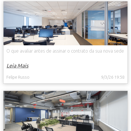
O que avaliar antes de assinar o contrato da sua nova sede
Leia Mais
Felipe Russo
9/3/26 19:58